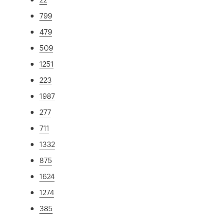
799
479
509
1251
223
1987
277
711
1332
875
1624
1274
385