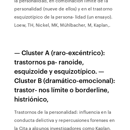
la personalidad, en combinación límite de la
personalidad (nueve de ellos) y en el trastorno
esquizotípico de la persona- lidad (un ensayo).
Loew, TH, Nickel, MK, Mühlbacher, M, Kaplan,.
— Cluster A (raro-excéntrico):
trastornos pa- ranoide,
esquizoide y esquizotípico. —
Cluster B (dramático-emocional):
trastor- nos límite o borderline,
histriónico,
Trastornos de la personalidad: influencia en la
conducta delictiva y repercusiones forenses en
la Cita a algunos investigadores como Kaplan,