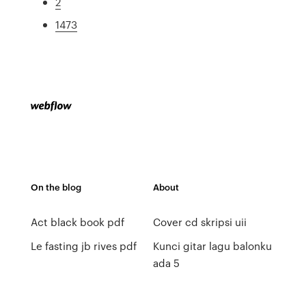
2
1473
On the blog
About
Act black book pdf
Cover cd skripsi uii
Le fasting jb rives pdf
Kunci gitar lagu balonku
ada 5