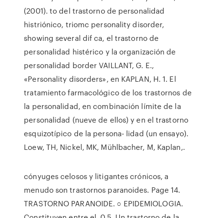
(2001). to del trastorno de personalidad
histriónico, triomc personality disorder,
showing several dif ca, el trastorno de
personalidad histérico y la organización de
personalidad border VAILLANT, G. E.,
«Personality disorders», en KAPLAN, H. 1. El
tratamiento farmacológico de los trastornos de
la personalidad, en combinación límite de la
personalidad (nueve de ellos) y en el trastorno
esquizotípico de la persona- lidad (un ensayo).
Loew, TH, Nickel, MK, Mühlbacher, M, Kaplan,.
cónyuges celosos y litigantes crónicos, a
menudo son trastornos paranoides. Page 14.
TRASTORNO PARANOIDE. ○ EPIDEMIOLOGIA.
Constituyen entre el. 0.5 Un trastorno de la