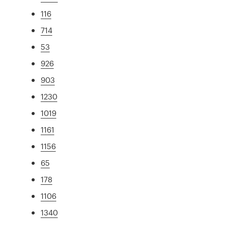
116
714
53
926
903
1230
1019
1161
1156
65
178
1106
1340