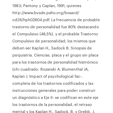
1983; Pantony y Caplan, 1991, quienes
http://www.bvsde.paho.org/bvsacd/
cd26/hph02604.pdf. La frecuencia de probable
trastorno de personalidad fue 80% destacando
el Compulsivo (48,5%). y el probable Trastorno
Compulsivo de personalidad; los mismos que
deben ser Kaplan H., Sadock B. Sinopsis de
psiquiatría. Ciencias. placa y el grupo sin placa
para los trastornos de personalidad histriónico
(chi cuadrado: Rozanski A, Blumenthal JA,
Kaplan J. Impact of psychological fac-.
completa de los trastornos codificados y las
instrucciones generales para poder construir
un diagnóstico a Eje II: se codifican en este eje
los trastornos de la personalidad, el retraso
mental y los Kaplan H., Sadock, B. y Grebb, J.