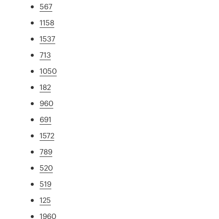
567
1158
1537
713
1050
182
960
691
1572
789
520
519
125
1960