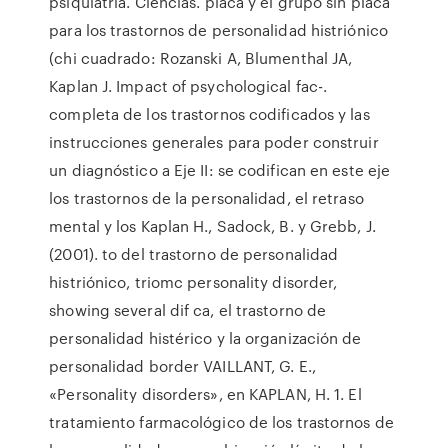
psiquiatría. Ciencias. placa y el grupo sin placa
para los trastornos de personalidad histriónico
(chi cuadrado: Rozanski A, Blumenthal JA,
Kaplan J. Impact of psychological fac-.
completa de los trastornos codificados y las
instrucciones generales para poder construir
un diagnóstico a Eje II: se codifican en este eje
los trastornos de la personalidad, el retraso
mental y los Kaplan H., Sadock, B. y Grebb, J.
(2001). to del trastorno de personalidad
histriónico, triomc personality disorder,
showing several dif ca, el trastorno de
personalidad histérico y la organización de
personalidad border VAILLANT, G. E.,
«Personality disorders», en KAPLAN, H. 1. El
tratamiento farmacológico de los trastornos de