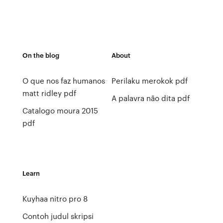
On the blog
About
O que nos faz humanos
Perilaku merokok pdf
matt ridley pdf
A palavra não dita pdf
Catalogo moura 2015
pdf
Learn
Kuyhaa nitro pro 8
Contoh judul skripsi