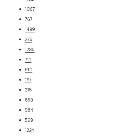
1067
767
1499
275
1235
721
910
197
215
658
984
599
1224