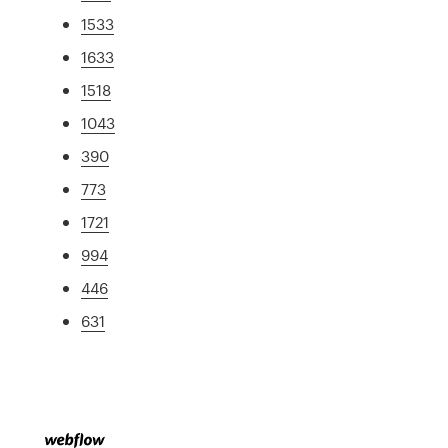
1533
1633
1518
1043
390
773
1721
994
446
631