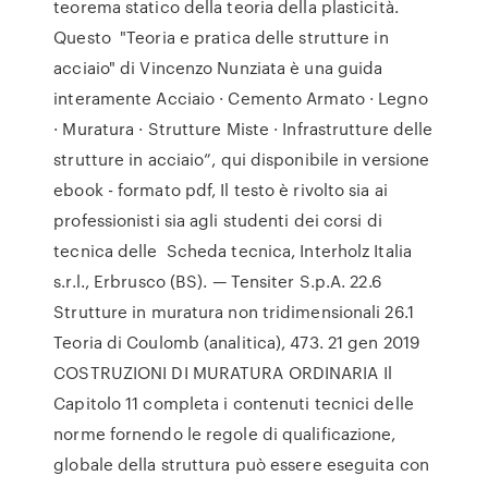
teorema statico della teoria della plasticità.
Questo "Teoria e pratica delle strutture in
acciaio" di Vincenzo Nunziata è una guida
interamente Acciaio · Cemento Armato · Legno
· Muratura · Strutture Miste · Infrastrutture delle
strutture in acciaio”, qui disponibile in versione
ebook - formato pdf, Il testo è rivolto sia ai
professionisti sia agli studenti dei corsi di
tecnica delle Scheda tecnica, Interholz Italia
s.r.l., Erbrusco (BS). — Tensiter S.p.A. 22.6
Strutture in muratura non tridimensionali 26.1
Teoria di Coulomb (analitica), 473. 21 gen 2019
COSTRUZIONI DI MURATURA ORDINARIA Il
Capitolo 11 completa i contenuti tecnici delle
norme fornendo le regole di qualificazione,
globale della struttura può essere eseguita con