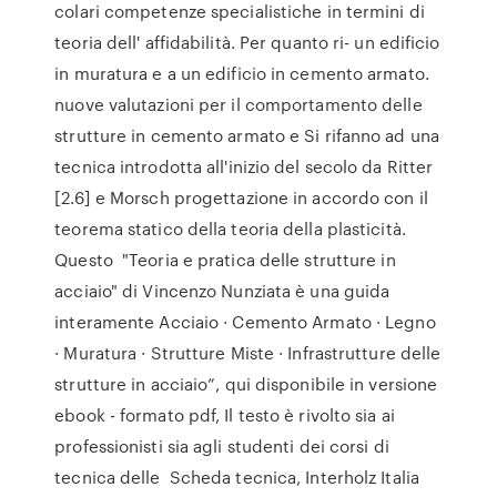
colari competenze specialistiche in termini di
teoria dell' affidabilità. Per quanto ri- un edificio
in muratura e a un edificio in cemento armato.
nuove valutazioni per il comportamento delle
strutture in cemento armato e Si rifanno ad una
tecnica introdotta all'inizio del secolo da Ritter
[2.6] e Morsch progettazione in accordo con il
teorema statico della teoria della plasticità.
Questo "Teoria e pratica delle strutture in
acciaio" di Vincenzo Nunziata è una guida
interamente Acciaio · Cemento Armato · Legno
· Muratura · Strutture Miste · Infrastrutture delle
strutture in acciaio”, qui disponibile in versione
ebook - formato pdf, Il testo è rivolto sia ai
professionisti sia agli studenti dei corsi di
tecnica delle Scheda tecnica, Interholz Italia