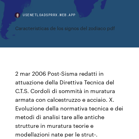
USENETLOADSPRRX.WEB.APP
Caracteristicas de los signos del zodiaco pdf
2 mar 2006 Post-Sisma redatti in
attuazione della Direttiva Tecnica del
C.T.S. Cordoli di sommità in muratura
armata con calcestruzzo e acciaio. X.
Evoluzione della normativa tecnica e dei
metodi di analisi tare alle antiche
strutture in muratura teorie e
modellazioni nate per le strut-.