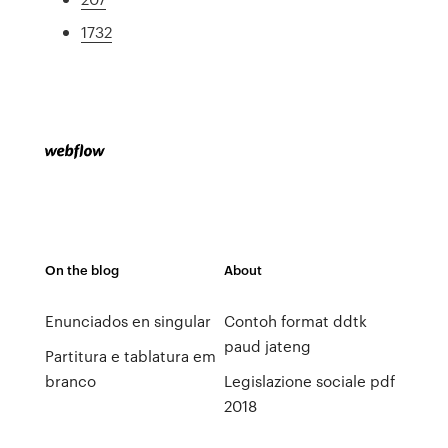
1732
On the blog
About
Enunciados en singular
Contoh format ddtk
paud jateng
Partitura e tablatura em
branco
Legislazione sociale pdf
2018