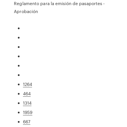
Reglamento para la emisión de pasaportes -
Aprobación
1264
464
1314
1959
667