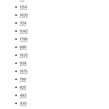
1154
1620
704
1042
1796
686
1520
938
1675
789
825
483
430