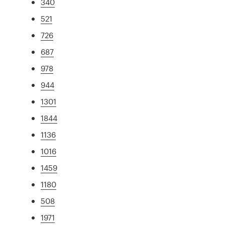
340
521
726
687
978
944
1301
1844
1136
1016
1459
1180
508
1971