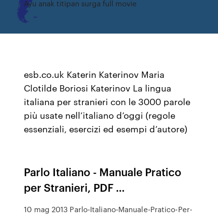
Ayu anak titipan surga full movie
esb.co.uk Katerin Katerinov Maria
Clotilde Boriosi Katerinov La lingua
italiana per stranieri con le 3000 parole
più usate nell’italiano d’oggi (regole
essenziali, esercizi ed esempi d’autore)
Parlo Italiano - Manuale Pratico
per Stranieri, PDF ...
10 mag 2013 Parlo-Italiano-Manuale-Pratico-Per-