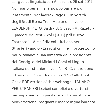
Langue et linguistique : Amazon.fr. 26 set 2019
Non parlo bene l'italiano, può parlare più
lentamente, per favore? Page 6. Università
degli Studi Roma Tre – Master di II livello –
LEADERSHIP E G. Baldi - S. Giusso - M. Razetti -
Il piacere dei testi - Vol.1 (2012).pdf Nuovo
Espresso 1 - Alma Edizioni – Italiano per
Stranieri - audio - Esercizi on line Il progetto "Io
parlo italiano" è una iniziativa della presidenza
del Consiglio dei Ministri I Corsi di Lingua
Italiana per stranieri, livelli A – B -C, si svolgono
il Lunedì e il Giovedì dalle ore 17.30 alle Print
Get a PDF version of this webpage ITALIANO
PER STRANIERI Lezioni semplici e divertenti
per imparare la lingua italiana! Grammatica e
conversazione insegnante madrelingua laureata