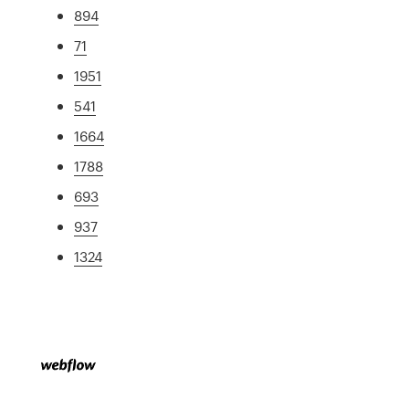
894
71
1951
541
1664
1788
693
937
1324