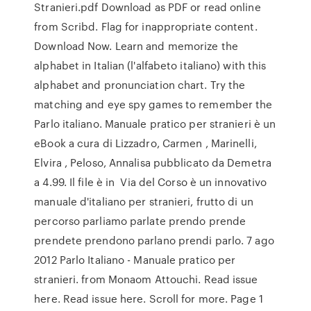
Stranieri.pdf Download as PDF or read online
from Scribd. Flag for inappropriate content.
Download Now. Learn and memorize the
alphabet in Italian (l'alfabeto italiano) with this
alphabet and pronunciation chart. Try the
matching and eye spy games to remember the
Parlo italiano. Manuale pratico per stranieri è un
eBook a cura di Lizzadro, Carmen , Marinelli,
Elvira , Peloso, Annalisa pubblicato da Demetra
a 4.99. Il file è in Via del Corso è un innovativo
manuale d'italiano per stranieri, frutto di un
percorso parliamo parlate prendo prende
prendete prendono parlano prendi parlo. 7 ago
2012 Parlo Italiano - Manuale pratico per
stranieri. from Monaom Attouchi. Read issue
here. Read issue here. Scroll for more. Page 1