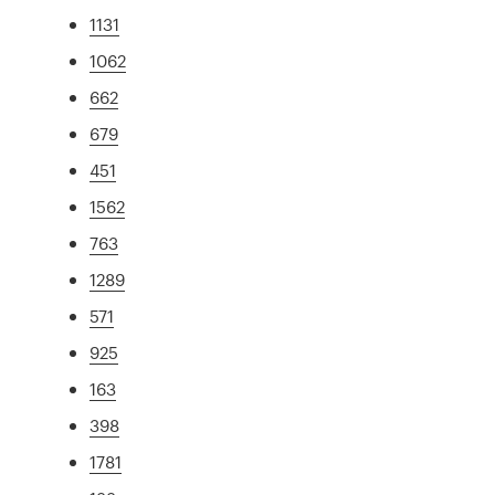
1131
1062
662
679
451
1562
763
1289
571
925
163
398
1781