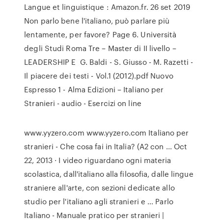
Langue et linguistique : Amazon.fr. 26 set 2019
Non parlo bene l'italiano, può parlare più
lentamente, per favore? Page 6. Università
degli Studi Roma Tre – Master di II livello –
LEADERSHIP E G. Baldi - S. Giusso - M. Razetti -
Il piacere dei testi - Vol.1 (2012).pdf Nuovo
Espresso 1 - Alma Edizioni – Italiano per
Stranieri - audio - Esercizi on line
www.yyzero.com www.yyzero.com Italiano per
stranieri - Che cosa fai in Italia? (A2 con ... Oct
22, 2013 · I video riguardano ogni materia
scolastica, dall'italiano alla filosofia, dalle lingue
straniere all'arte, con sezioni dedicate allo
studio per l'italiano agli stranieri e … Parlo
Italiano - Manuale pratico per stranieri |