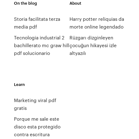
On the blog
About
Storia facilitata terza
Harry potter reliquias da
media pdf
morte online legendado
Tecnologia industrial 2
Rüzgarı dizginleyen
bachillerato mc graw hill
çocuğun hikayesi izle
pdf solucionario
altyazılı
Learn
Marketing viral pdf
gratis
Porque me sale este
disco esta protegido
contra escritura