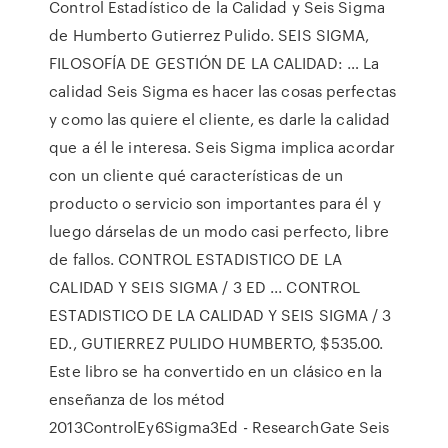
Control Estadístico de la Calidad y Seis Sigma
de Humberto Gutierrez Pulido. SEIS SIGMA,
FILOSOFÍA DE GESTIÓN DE LA CALIDAD: … La
calidad Seis Sigma es hacer las cosas perfectas
y como las quiere el cliente, es darle la calidad
que a él le interesa. Seis Sigma implica acordar
con un cliente qué características de un
producto o servicio son importantes para él y
luego dárselas de un modo casi perfecto, libre
de fallos. CONTROL ESTADISTICO DE LA
CALIDAD Y SEIS SIGMA / 3 ED ... CONTROL
ESTADISTICO DE LA CALIDAD Y SEIS SIGMA / 3
ED., GUTIERREZ PULIDO HUMBERTO, $535.00.
Este libro se ha convertido en un clásico en la
enseñanza de los métod
2013ControlEy6Sigma3Ed - ResearchGate Seis