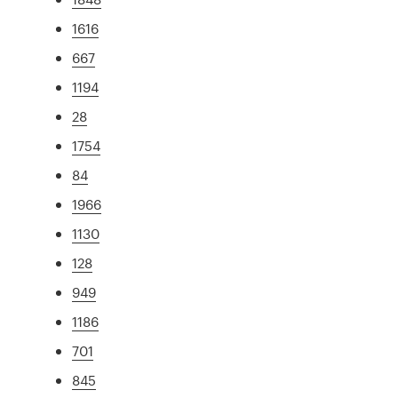
1616
667
1194
28
1754
84
1966
1130
128
949
1186
701
845