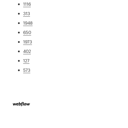
1116
313
1948
650
1973
402
127
573