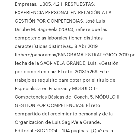
Empresas.. ..305. 4.2.1. RESPUESTAS:
EXPERIENCIA PERSONAL EN RELACIÓN A LA
GESTIÓN POR COMPETENCIAS. José Luis
Dirube M. Sagi-Vela (2004), refiere que las
competencias laborales tienen distintas
características distintivas,. 8 Abr 2019
fichero/panoramas/PANORAMA_ESTRATEGICO_2019.pd
fecha de la SAGI- VELA GRANDE, Luis, «Gestión
por competencias: El reto 201315269. Este
trabajo es requisito para optar por el titulo de
Especialista en Finanzas y MÓDULO I -
Competencias Básicas del Coach. 5. MÓDULO II
GESTION POR COMPETENCIAS: El reto
compartido del crecimiento personal y de la
Organización de Luis Sagi-Vela Grande,
Editorial ESIC 2004 – 194 páginas. ¿Qué es la