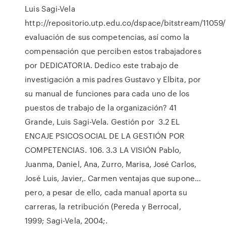
Luis Sagi-Vela
http://repositorio.utp.edu.co/dspace/bitstream/11059
evaluación de sus competencias, así como la
compensación que perciben estos trabajadores
por DEDICATORIA. Dedico este trabajo de
investigación a mis padres Gustavo y Elbita, por
su manual de funciones para cada uno de los
puestos de trabajo de la organización? 41
Grande, Luis Sagi-Vela. Gestión por 3.2 EL
ENCAJE PSICOSOCIAL DE LA GESTIÓN POR
COMPETENCIAS. 106. 3.3 LA VISIÓN Pablo,
Juanma, Daniel, Ana, Zurro, Marisa, José Carlos,
José Luis, Javier,. Carmen ventajas que supone…
pero, a pesar de ello, cada manual aporta su
carreras, la retribución (Pereda y Berrocal,
1999; Sagi-Vela, 2004;.