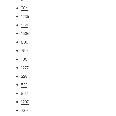
264
1235
564
1536
809
799
160
1277
228
522
962
1297
789