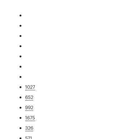
1027
652
992
1675
326
571