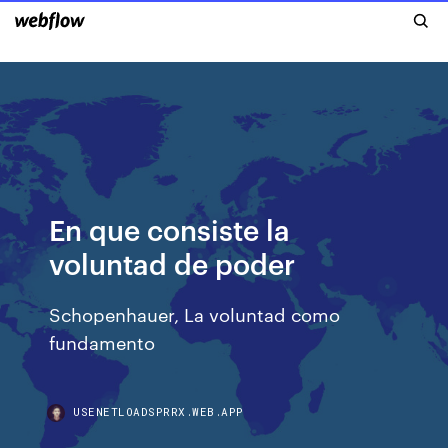
En que consiste la
voluntad de poder
Schopenhauer, La voluntad como
fundamento
USENETLOADSPRRX.WEB.APP