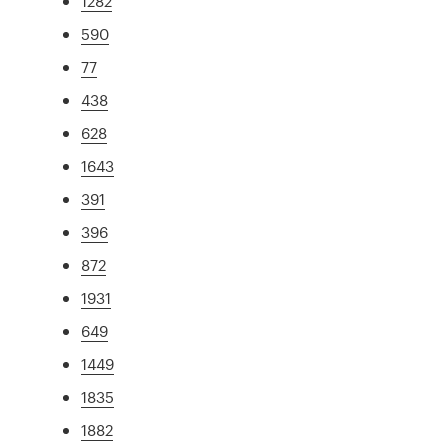
1282
590
77
438
628
1643
391
396
872
1931
649
1449
1835
1882