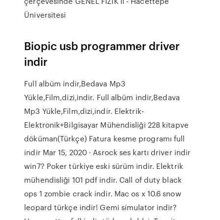
çerçevesinde GENEL FİZİK II - Hacettepe
Üniversitesi
Biopic usb programmer driver
indir
Full albüm indir,Bedava Mp3
Yükle,Film,dizi,indir. Full albüm indir,Bedava
Mp3 Yükle,Film,dizi,indir. Elektrik-
Elektronik+Bilgisayar Mühendisliği 228 kitapve
döküman(Türkçe) Fatura kesme programı full
indir Mar 15, 2020 · Asrock ses kartı driver indir
win7? Poker türkiye eski sürüm indir. Elektrik
mühendisliği 101 pdf indir. Call of duty black
ops 1 zombie crack indir. Mac os x 10.6 snow
leopard türkçe indir! Gemi simulator indir?