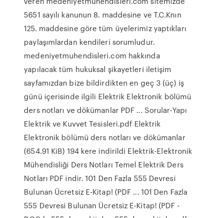
veren medeniyetmuhendisleri.com sitemizde
5651 sayılı kanunun 8. maddesine ve T.C.Knın
125. maddesine göre tüm üyelerimiz yaptıkları
paylaşımlardan kendileri sorumludur.
medeniyetmuhendisleri.com hakkında
yapılacak tüm hukuksal şikayetleri iletişim
sayfamızdan bize bildirdikten en geç 3 (üç) iş
günü içerisinde ilgili Elektrik Elektronik bölümü
ders notları ve dökümanlar PDF ... Sorular-Yapı
Elektrik ve Kuvvet Tesisleri.pdf Elektrik
Elektronik bölümü ders notları ve dökümanlar
(654.91 KiB) 194 kere indirildi Elektrik-Elektronik
Mühendisliği Ders Notları Temel Elektrik Ders
Notları PDF indir. 101 Den Fazla 555 Devresi
Bulunan Ücretsiz E-Kitap! (PDF ... 101 Den Fazla
555 Devresi Bulunan Ücretsiz E-Kitap! (PDF -