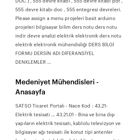
DOC ) , 555 devre kitabı , 555 devre kitabı pdf ,
555 devre kitabı doc , 555 entegresi devreleri.
Please assign a menu projeleri basit arduino
projeleri bilgisayar bilim ders notu ders notu
indir devre analizi elektrik elektronik ders notu
elektrik elektronik mühendisliği DERS BİLGİ
FORMU DERSİN ADI DİFERANSİYEL
DENKLEMLER …
Medeniyet Mühendisleri -
Anasayfa
SATSO Ticaret Portalı - Nace Kod : 43.21-
Elektrik tesisatı ... 43.21.01 - Bina ve bina dışı
yapıların elektrik tesisatı, kablolu televizyon ve
bilgisayar ağı tesisatı ile konut tipi antenler