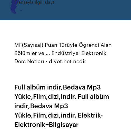
Fransayla ilgili slayt
MF(Sayısal) Puan Türüyle Ögrenci Alan
Bölümler ve ... Endüstriyel Elektronik
Ders Notları - diyot.net nedir
Full albüm indir,Bedava Mp3
Yükle,Film,dizi,indir. Full albüm
indir,Bedava Mp3
Yükle,Film,dizi,indir. Elektrik-
Elektronik+Bilgisayar