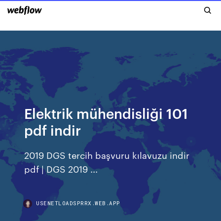
Elektrik mühendisliği 101
pdf indir
2019 DGS tercih başvuru kılavuzu indir
pdf | DGS 2019 ...
USENETLOADSPRRX.WEB.APP