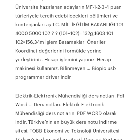
Üniversite hazırlanan adayların MF-1-2-3-4 puan
türleriyele tercih edebilecekleri bölümleri ve
kontenjanları aş T.C. MİLLİEĞİTİM BAKANLIĞI 101
4000 5000 102 ? ? (101–102)= 132g,1603 101
102=156,34m İşlem Basamakları Öneriler
Koordinat değerlerini formülde yerine
yerleştiriniz. Hesap işlemini yapınız. Hesap
makinesi kullanınız. Bilinmeyen … Biopic usb
programmer driver indir
Elektrik-Elektronik Mühendisliği ders notları. Pdf
Word ... Ders notları. Elektrik-Elektronik
Mühendisliği ders notlarını PDF WORD olarak
indir. Türkiye’nin en büyük ders notu indirme
sitesi. TOBB Ekonomi ve Teknoloji Üniversitesi
Türkiye'nin ders notları sitesi | Dersleri Kurtaran