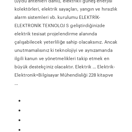
(uydu antenleri dahil), elektrikli güneş enerjisi
kolektörleri, elektrik sayaçları, yangın ve hırsızlık
alarm sistemleri vb. kurulumu ELEKTRİK-
ELEKTRONİK TEKNOLOJ S geliştirdiğinizde
elektrik tesisat projelendirme alanında
çalışabilecek yeterliliğe sahip olacaksınız. Ancak
unutmamalısınız ki teknolojiyi ve aynızamanda
ilgili kanun ve yönetmelikleri takip etmek en
büyük destekçiniz olacaktır. Elektrik … Elektrik-
Elektronik+Bilgisayar Mühendisliği 228 kitapve
...