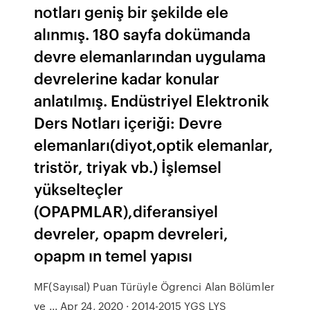
notları geniş bir şekilde ele
alınmış. 180 sayfa dokümanda
devre elemanlarından uygulama
devrelerine kadar konular
anlatılmış. Endüstriyel Elektronik
Ders Notları içeriği: Devre
elemanları(diyot,optik elemanlar,
tristör, triyak vb.) İşlemsel
yükselteçler
(OPAPMLAR),diferansiyel
devreler, opapm devreleri,
opapm ın temel yapısı
MF(Sayısal) Puan Türüyle Ögrenci Alan Bölümler
ve ... Apr 24, 2020 · 2014-2015 YGS LYS