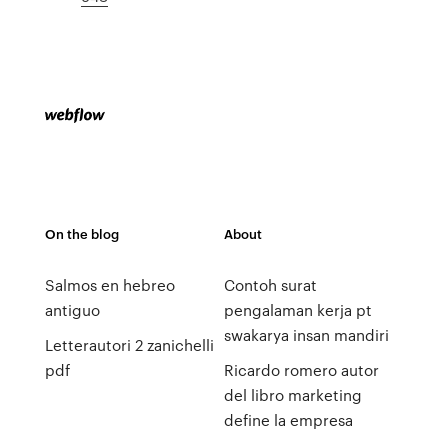
On the blog
About
Salmos en hebreo
Contoh surat
antiguo
pengalaman kerja pt
swakarya insan mandiri
Letterautori 2 zanichelli
pdf
Ricardo romero autor
del libro marketing
define la empresa