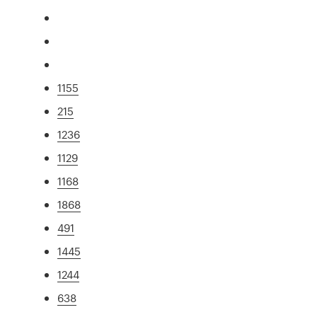
1155
215
1236
1129
1168
1868
491
1445
1244
638