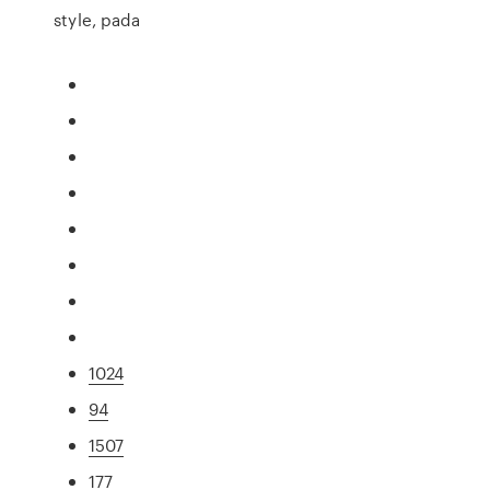
style, pada
1024
94
1507
177