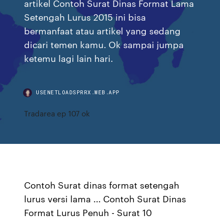
artikel Contoh Surat Dinas Format Lama
Setengah Lurus 2015 ini bisa
bermanfaat atau artikel yang sedang
dicari temen kamu. Ok sampai jumpa
ketemu lagi lain hari.
USENETLOADSPRRX.WEB.APP
Tradarea ep 107 ok
Contoh Surat dinas format setengah
lurus versi lama ... Contoh Surat Dinas
Format Lurus Penuh - Surat 10