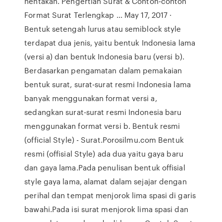
hentakan. Pengertian Surat & Contoh-contoh
Format Surat Terlengkap ... May 17, 2017 ·
Bentuk setengah lurus atau semiblock style
terdapat dua jenis, yaitu bentuk Indonesia lama
(versi a) dan bentuk Indonesia baru (versi b).
Berdasarkan pengamatan dalam pemakaian
bentuk surat, surat-surat resmi Indonesia lama
banyak menggunakan format versi a,
sedangkan surat-surat resmi Indonesia baru
menggunakan format versi b. Bentuk resmi
(official Style) - Surat.Porosilmu.com Bentuk
resmi (offisial Style) ada dua yaitu gaya baru
dan gaya lama.Pada penulisan bentuk offisial
style gaya lama, alamat dalam sejajar dengan
perihal dan tempat menjorok lima spasi di garis
bawahi.Pada isi surat menjorok lima spasi dan